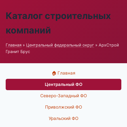
Каталог строительных
компаний
Главная
»
Центральный федеральный округ
» АрхСтрой
Гранит Брус
🏠 Главная
Центральный ФО
Северо-Западный ФО
Приволжский ФО
Уральский ФО