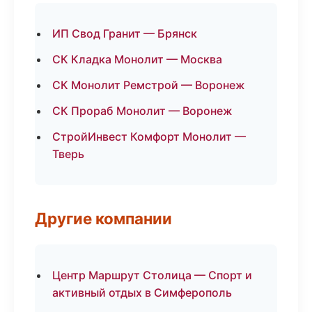
ИП Свод Гранит — Брянск
СК Кладка Монолит — Москва
СК Монолит Ремстрой — Воронеж
СК Прораб Монолит — Воронеж
СтройИнвест Комфорт Монолит —
Тверь
Другие компании
Центр Маршрут Столица — Спорт и
активный отдых в Симферополь