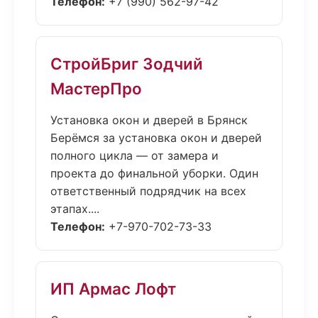
Телефон:
+7 (990) 562-97-42
СтройБриг Зодчий
МастерПро
Установка окон и дверей в Брянск
Берёмся за установка окон и дверей
полного цикла — от замера и
проекта до финальной уборки. Один
ответственный подрядчик на всех
этапах....
Телефон:
+7-970-702-73-33
ИП Армас Лофт