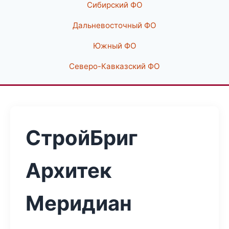
Сибирский ФО
Дальневосточный ФО
Южный ФО
Северо-Кавказский ФО
СтройБриг
Архитек
Меридиан