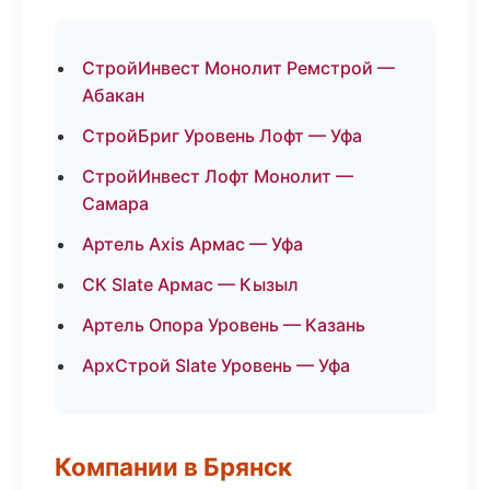
СтройИнвест Монолит Ремстрой —
Абакан
СтройБриг Уровень Лофт — Уфа
СтройИнвест Лофт Монолит —
Самара
Артель Axis Армас — Уфа
СК Slate Армас — Кызыл
Артель Опора Уровень — Казань
АрхСтрой Slate Уровень — Уфа
Компании в Брянск