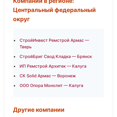
Компании в регионе:
Центральный федеральный
округ
СтройИнвест Ремстрой Армас —
Тверь
СтройБриг Свод Кладка — Брянск
ИП Ремстрой Архитек — Калуга
СК Solid Армас — Воронеж
ООО Опора Монолит — Калуга
Другие компании