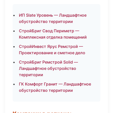
ИП Slate Уровень — Ландшафтное
обустройство территории
СтройБриг Свод Периметр —
Комплексная отделка помещений
СтройИнвест Ярус Ремстрой —
Проектирование и сметное дело
СтройБриг Ремстрой Solid —
Ландшафтное обустройство
территории
ГК Комфорт Гранит — Ландшафтное
обустройство территории