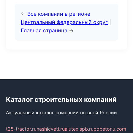
←
Все компании в регионе
Центральный федеральный округ
|
Главная страница
→
Каталог строительных компаний
Актуальный каталог компаний по всей России
t25-tractor.ru
nashicveti.ru
alutex.spb.ru
pobetonu.com