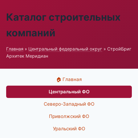
Каталог строительных
компаний
Главная
»
Центральный федеральный округ
» СтройБриг
Архитек Меридиан
🏠 Главная
Центральный ФО
Северо-Западный ФО
Приволжский ФО
Уральский ФО