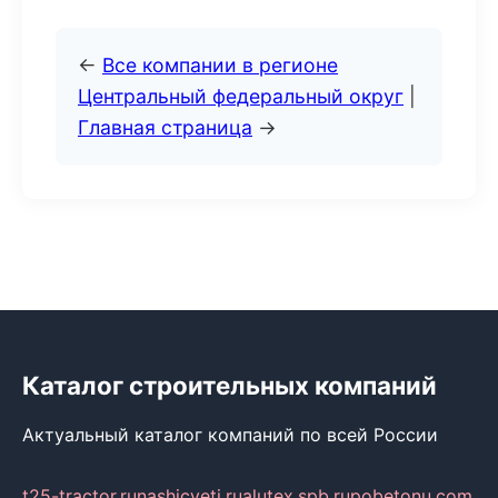
←
Все компании в регионе
Центральный федеральный округ
|
Главная страница
→
Каталог строительных компаний
Актуальный каталог компаний по всей России
t25-tractor.ru
nashicveti.ru
alutex.spb.ru
pobetonu.com