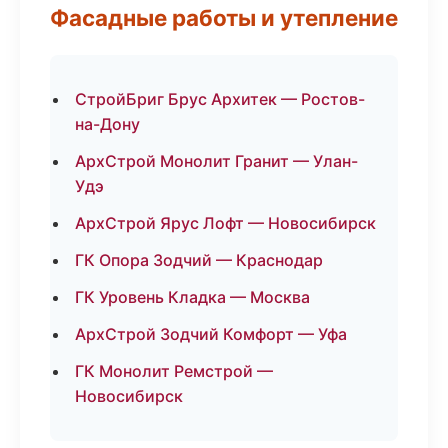
Фасадные работы и утепление
СтройБриг Брус Архитек — Ростов-
на-Дону
АрхСтрой Монолит Гранит — Улан-
Удэ
АрхСтрой Ярус Лофт — Новосибирск
ГК Опора Зодчий — Краснодар
ГК Уровень Кладка — Москва
АрхСтрой Зодчий Комфорт — Уфа
ГК Монолит Ремстрой —
Новосибирск