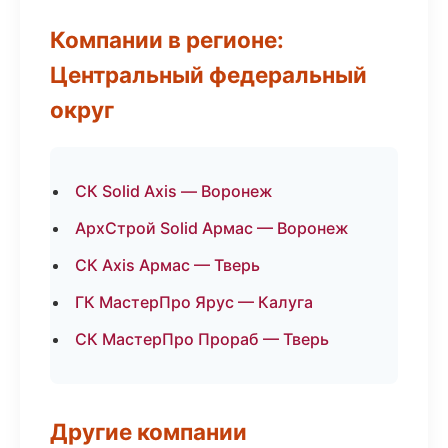
Компании в регионе:
Центральный федеральный
округ
СК Solid Axis — Воронеж
АрхСтрой Solid Армас — Воронеж
СК Axis Армас — Тверь
ГК МастерПро Ярус — Калуга
СК МастерПро Прораб — Тверь
Другие компании