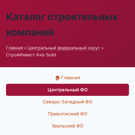
Каталог строительных
компаний
Главная
»
Центральный федеральный округ
»
СтройИнвест Axis Solid
🏠 Главная
Центральный ФО
Северо-Западный ФО
Приволжский ФО
Уральский ФО