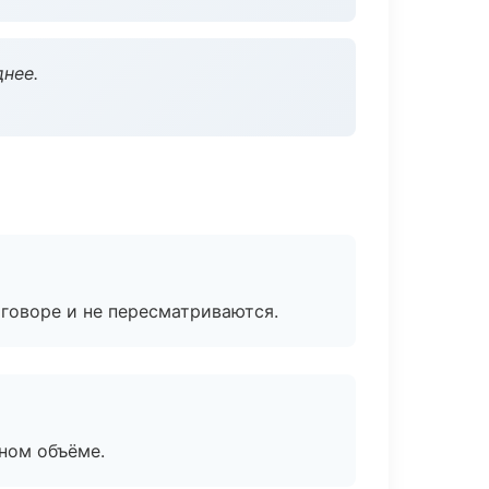
нее.
говоре и не пересматриваются.
ном объёме.