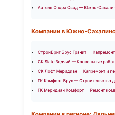
Артель Опора Свод — Южно-Сахали
Компании в Южно-Сахалин
СтройБриг Брус Гранит — Капремонт
СК Slate Зодчий — Кровельные работ
СК Лофт Меридиан — Капремонт и п
ГК Комфорт Брус — Строительство 
ГК Меридиан Комфорт — Ремонт ком
Компании в регионе: Дальн