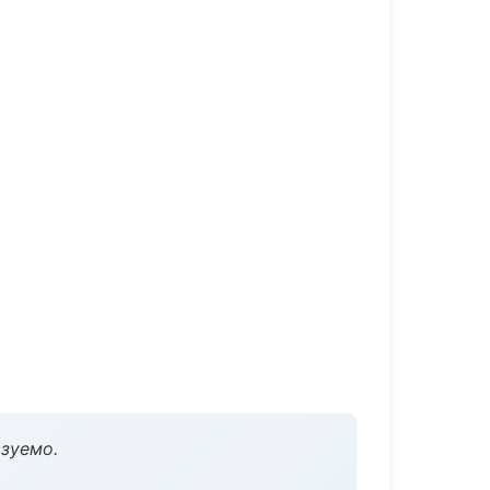
зуемо.