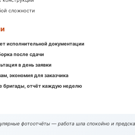
х конструкций
бой сложности
ми
ет исполнительной документации
борка после сдачи
ьтация в день заявки
ам, экономия для заказчика
е бригады, отчёт каждую неделю
гулярные фотоотчёты — работа шла спокойно и предска