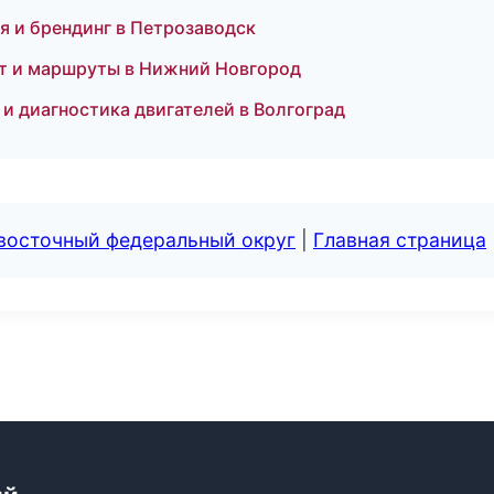
я и брендинг в Петрозаводск
т и маршруты в Нижний Новгород
и диагностика двигателей в Волгоград
евосточный федеральный округ
|
Главная страница