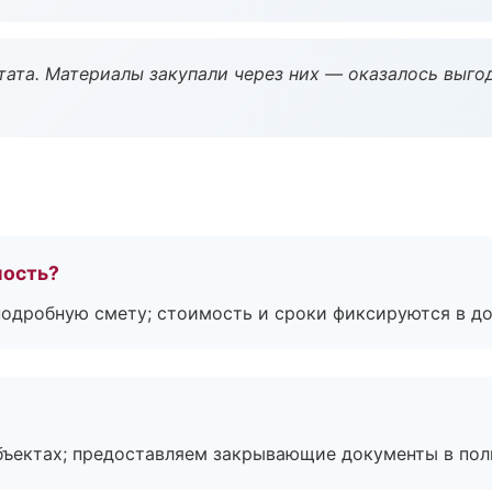
ата. Материалы закупали через них — оказалось выгод
мость?
подробную смету; стоимость и сроки фиксируются в до
бъектах; предоставляем закрывающие документы в пол