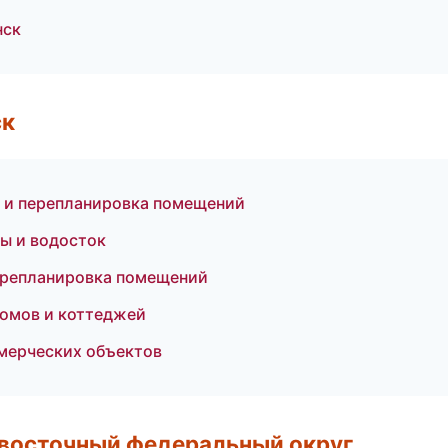
нск
ск
 и перепланировка помещений
ы и водосток
ерепланировка помещений
домов и коттеджей
мерческих объектов
евосточный федеральный округ