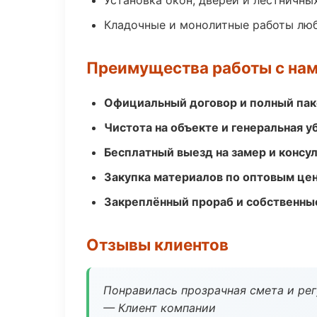
Установка окон, дверей и лестничны
Кладочные и монолитные работы лю
Преимущества работы с на
Официальный договор и полный пак
Чистота на объекте и генеральная у
Бесплатный выезд на замер и консул
Закупка материалов по оптовым цен
Закреплённый прораб и собственны
Отзывы клиентов
Понравилась прозрачная смета и ре
— Клиент компании