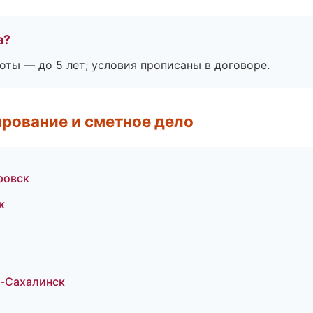
а?
оты — до 5 лет; условия прописаны в договоре.
рование и сметное дело
ровск
к
-Сахалинск