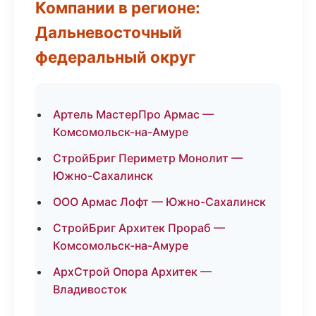
Компании в регионе:
Дальневосточный
федеральный округ
Артель МастерПро Армас —
Комсомольск-на-Амуре
СтройБриг Периметр Монолит —
Южно-Сахалинск
ООО Армас Лофт — Южно-Сахалинск
СтройБриг Архитек Прораб —
Комсомольск-на-Амуре
АрхСтрой Опора Архитек —
Владивосток