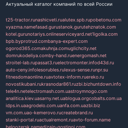
Актуальный каталог компаний по всей России
t25-tractor.ru
nashicveti.ru
alutex.spb.ru
pobetonu.com
vyazma.name
fasad.guru
stanok.guru
tehznatok.com
kotel.guru
notariys.online
serviceyard.net
1igolka.com
bpb.by
protrud.com
banya-expert.com
ogorod365.com
akuhnja.com
uglichcity.net
domrukodeliya.com
by-hand.ru
energomash.net
stroitel-lab.ru
passat3.ru
electromonter.info
d43d.ru
auto-ceny.info
lesorubles.ru
lexus-sense.ru
npr.su
fitnesdomaonline.ru
avtotex-inform.ru
ereko.ru
novostikubani.ru
krasnodar861.ru
zbi.biz
huntdown.info
tele4n.net
electromash.com.ua
stroymnogo.com
analitica.kiev.ua
sarny.net.ua
blogua.org
cobalts.com.ua
idps.in.ua
agrodelo.com.ua
nfa.com.ua
zbi.biz
vm.com.ua
o-kemerovo.ru
createbrand.ru
stanki-portal.ru
actualremont.ru
avto-forum.name
beloozersk.name
dizajn-gostinoj.com