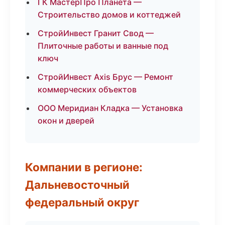
ГК МастерПро Планета —
Строительство домов и коттеджей
СтройИнвест Гранит Свод —
Плиточные работы и ванные под
ключ
СтройИнвест Axis Брус — Ремонт
коммерческих объектов
ООО Меридиан Кладка — Установка
окон и дверей
Компании в регионе:
Дальневосточный
федеральный округ