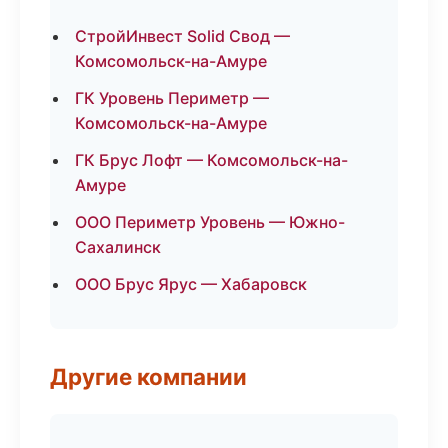
СтройИнвест Solid Свод —
Комсомольск-на-Амуре
ГК Уровень Периметр —
Комсомольск-на-Амуре
ГК Брус Лофт — Комсомольск-на-
Амуре
ООО Периметр Уровень — Южно-
Сахалинск
ООО Брус Ярус — Хабаровск
Другие компании