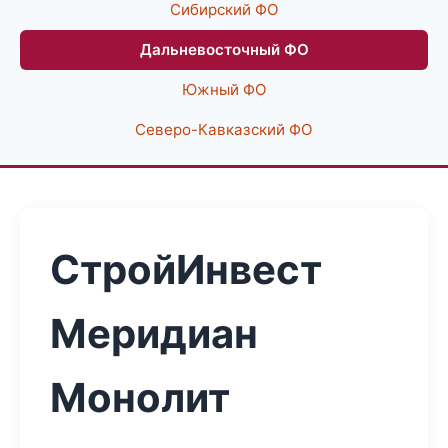
Сибирский ФО
Дальневосточный ФО
Южный ФО
Северо-Кавказский ФО
СтройИнвест
Меридиан
Монолит