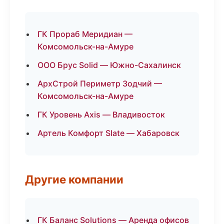
ГК Прораб Меридиан —
Комсомольск-на-Амуре
ООО Брус Solid — Южно-Сахалинск
АрхСтрой Периметр Зодчий —
Комсомольск-на-Амуре
ГК Уровень Axis — Владивосток
Артель Комфорт Slate — Хабаровск
Другие компании
ГК Баланс Solutions — Аренда офисов