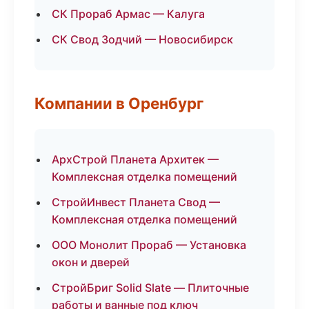
СК Прораб Армас — Калуга
СК Свод Зодчий — Новосибирск
Компании в Оренбург
АрхСтрой Планета Архитек —
Комплексная отделка помещений
СтройИнвест Планета Свод —
Комплексная отделка помещений
ООО Монолит Прораб — Установка
окон и дверей
СтройБриг Solid Slate — Плиточные
работы и ванные под ключ