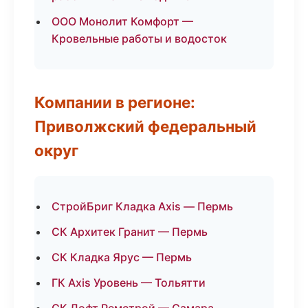
ООО Монолит Комфорт —
Кровельные работы и водосток
Компании в регионе:
Приволжский федеральный
округ
СтройБриг Кладка Axis — Пермь
СК Архитек Гранит — Пермь
СК Кладка Ярус — Пермь
ГК Axis Уровень — Тольятти