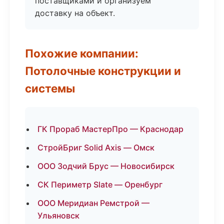
поставщиками и организуем
доставку на объект.
Похожие компании:
Потолочные конструкции и
системы
ГК Прораб МастерПро — Краснодар
СтройБриг Solid Axis — Омск
ООО Зодчий Брус — Новосибирск
СК Периметр Slate — Оренбург
ООО Меридиан Ремстрой —
Ульяновск