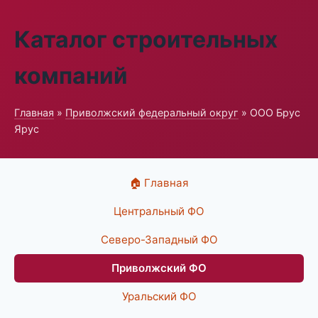
Каталог строительных
компаний
Главная
»
Приволжский федеральный округ
» ООО Брус
Ярус
🏠 Главная
Центральный ФО
Северо-Западный ФО
Приволжский ФО
Уральский ФО