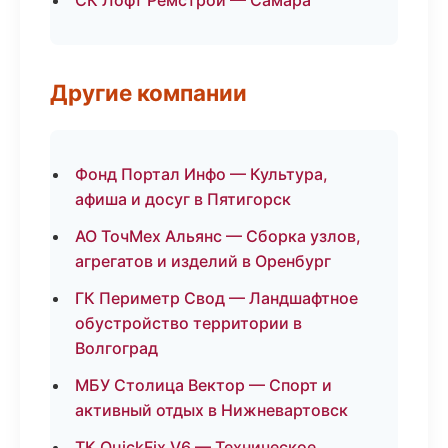
СК Лофт Ремстрой — Самара
Другие компании
Фонд Портал Инфо — Культура,
афиша и досуг в Пятигорск
АО ТочМех Альянс — Сборка узлов,
агрегатов и изделий в Оренбург
ГК Периметр Свод — Ландшафтное
обустройство территории в
Волгоград
МБУ Столица Вектор — Спорт и
активный отдых в Нижневартовск
ТК QuickFix V6 — Техническое