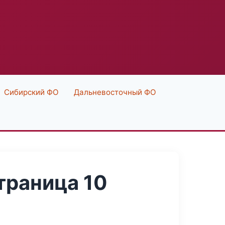
Сибирский ФО
Дальневосточный ФО
траница 10