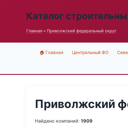
Каталог строительны
Главная
»
Приволжский федеральный округ
🏠 Главная
Центральный ФО
Севе
Приволжский фе
Найдено компаний:
1909