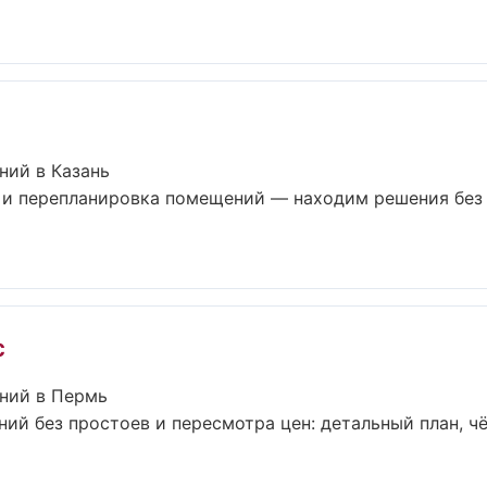
ний в Казань
 и перепланировка помещений — находим решения без
с
ний в Пермь
ий без простоев и пересмотра цен: детальный план, чё