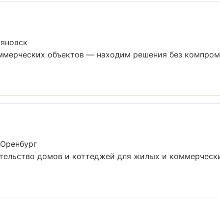
ьяновск
ммерческих объектов — находим решения без компром
 Оренбург
тельство домов и коттеджей для жилых и коммерчески