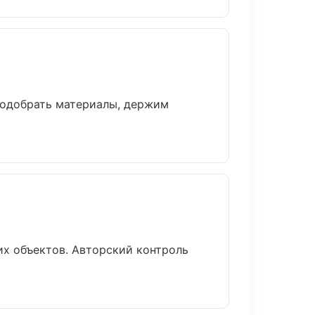
подобрать материалы, держим
х объектов. Авторский контроль