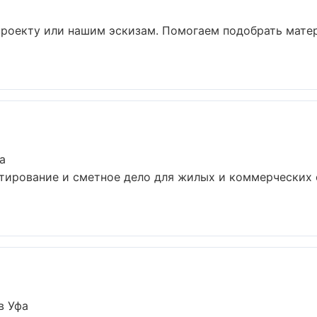
 проекту или нашим эскизам. Помогаем подобрать мат
а
тирование и сметное дело для жилых и коммерческих 
в Уфа