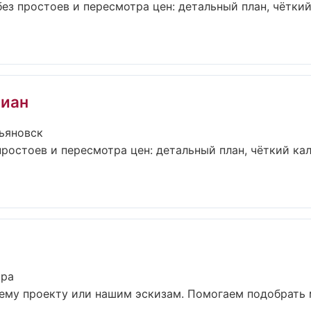
з простоев и пересмотра цен: детальный план, чёткий
диан
ьяновск
ростоев и пересмотра цен: детальный план, чёткий ка
ара
шему проекту или нашим эскизам. Помогаем подобрать