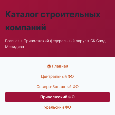
Каталог строительных
компаний
Главная
»
Приволжский федеральный округ
» СК Свод
Меридиан
🏠 Главная
Центральный ФО
Северо-Западный ФО
Приволжский ФО
Уральский ФО