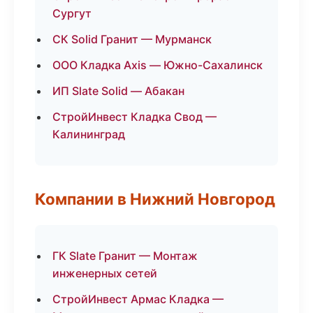
Сургут
СК Solid Гранит — Мурманск
ООО Кладка Axis — Южно-Сахалинск
ИП Slate Solid — Абакан
СтройИнвест Кладка Свод —
Калининград
Компании в Нижний Новгород
ГК Slate Гранит — Монтаж
инженерных сетей
СтройИнвест Армас Кладка —