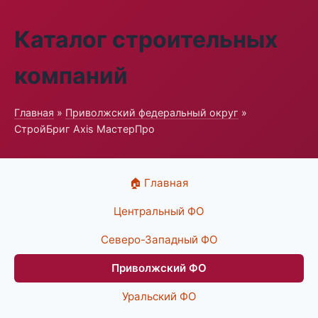
Каталог строительных
компаний
Главная
»
Приволжский федеральный округ
»
СтройБриг Axis МастерПро
🏠 Главная
Центральный ФО
Северо-Западный ФО
Приволжский ФО
Уральский ФО