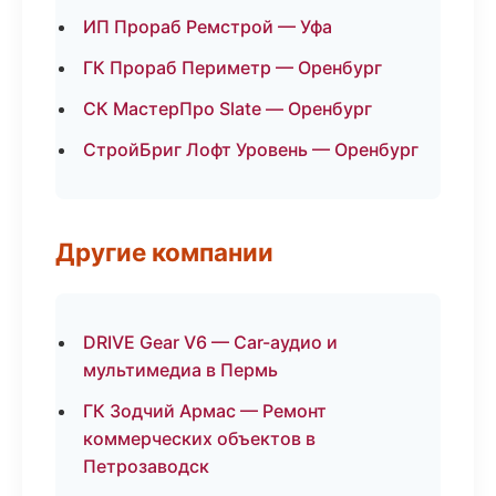
ИП Прораб Ремстрой — Уфа
ГК Прораб Периметр — Оренбург
СК МастерПро Slate — Оренбург
СтройБриг Лофт Уровень — Оренбург
Другие компании
DRIVE Gear V6 — Car-аудио и
мультимедиа в Пермь
ГК Зодчий Армас — Ремонт
коммерческих объектов в
Петрозаводск