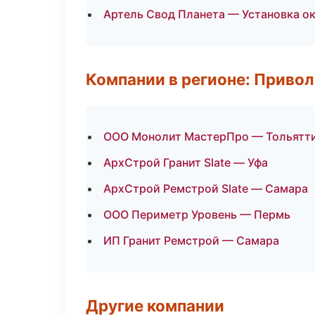
Артель Свод Планета — Установка ок
Компании в регионе: Приво
ООО Монолит МастерПро — Тольятт
АрхСтрой Гранит Slate — Уфа
АрхСтрой Ремстрой Slate — Самара
ООО Периметр Уровень — Пермь
ИП Гранит Ремстрой — Самара
Другие компании