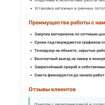
Кладочные и монолитные работы лю
Установка натяжных и реечных пото
Преимущества работы с на
Закупка материалов по оптовым цен
Сроки подтверждаются графиком пл
Технадзор на объекте, скрытые ра
Бесплатный выезд на замер и консул
Закреплённый прораб и собственны
Смета фиксируется до начала работ
Отзывы клиентов
Помогли с перепланировкой и соглас