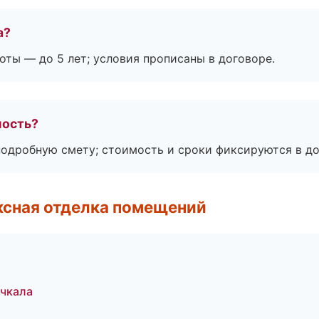
а?
оты — до 5 лет; условия прописаны в договоре.
мость?
подробную смету; стоимость и сроки фиксируются в до
ксная отделка помещений
чкала