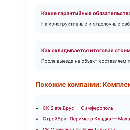
Какие гарантийные обязательств
На конструктивные и отделочные раб
Как складывается итоговая стои
После выезда на объект составляем 
Похожие компании: Компле
СК Slate Брус — Симферополь
СтройБриг Периметр Кладка — Маха
СК Меридиан Лофт — Тольятти