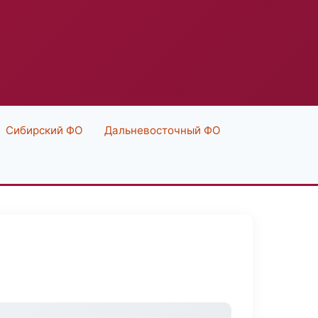
Сибирский ФО
Дальневосточный ФО