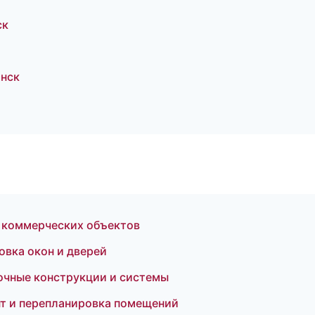
ск
нск
 коммерческих объектов
овка окон и дверей
очные конструкции и системы
т и перепланировка помещений