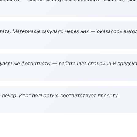
ата. Материалы закупали через них — оказалось выгод
гулярные фотоотчёты — работа шла спокойно и предска
 вечер. Итог полностью соответствует проекту.