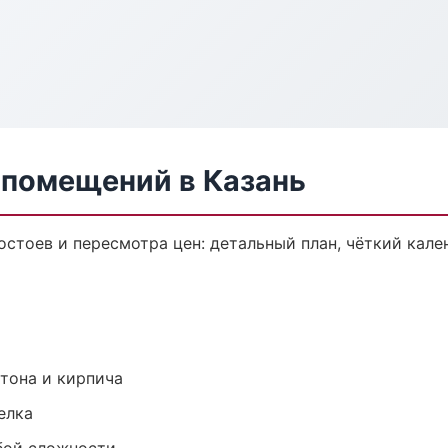
 помещений в Казань
стоев и пересмотра цен: детальный план, чёткий кале
тона и кирпича
елка