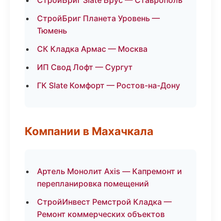
СтройБриг Slate Брус — Ставрополь
СтройБриг Планета Уровень —
Тюмень
СК Кладка Армас — Москва
ИП Свод Лофт — Сургут
ГК Slate Комфорт — Ростов-на-Дону
Компании в Махачкала
Артель Монолит Axis — Капремонт и
перепланировка помещений
СтройИнвест Ремстрой Кладка —
Ремонт коммерческих объектов