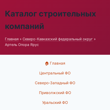
Каталог строительных
компаний
Главная
»
Северо-Кавказский федеральный округ
»
Артель Опора Ярус
🏠 Главная
Центральный ФО
Северо-Западный ФО
Приволжский ФО
Уральский ФО