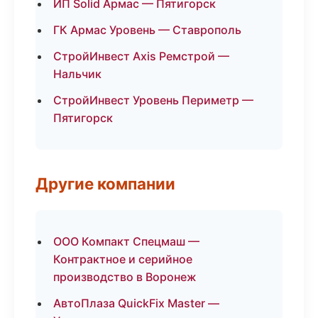
ИП Solid Армас — Пятигорск
ГК Армас Уровень — Ставрополь
СтройИнвест Axis Ремстрой —
Нальчик
СтройИнвест Уровень Периметр —
Пятигорск
Другие компании
ООО Компакт Спецмаш —
Контрактное и серийное
производство в Воронеж
АвтоПлаза QuickFix Master —