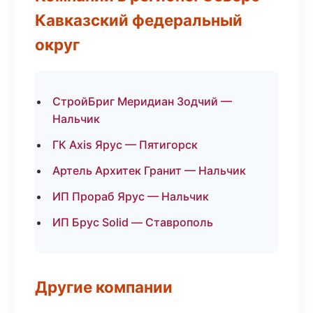
Кавказский федеральный
округ
СтройБриг Меридиан Зодчий —
Нальчик
ГК Axis Ярус — Пятигорск
Артель Архитек Гранит — Нальчик
ИП Прораб Ярус — Нальчик
ИП Брус Solid — Ставрополь
Другие компании