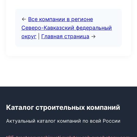
←
Все компании в регионе
Северо-Кавказский федеральный
округ
|
Главная страница
→
Каталог строительных компаний
Актуальный каталог компаний по всей России