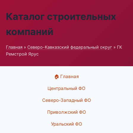
Каталог строительных
компаний
Главная
»
Северо-Кавказский федеральный округ
» ГК
Ремстрой Ярус
🏠 Главная
Центральный ФО
Северо-Западный ФО
Приволжский ФО
Уральский ФО