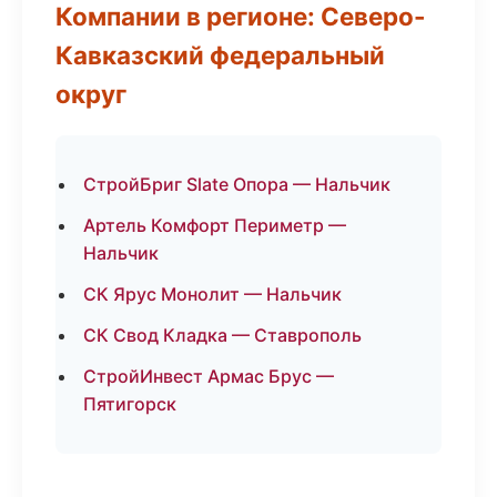
Компании в регионе: Северо-
Кавказский федеральный
округ
СтройБриг Slate Опора — Нальчик
Артель Комфорт Периметр —
Нальчик
СК Ярус Монолит — Нальчик
СК Свод Кладка — Ставрополь
СтройИнвест Армас Брус —
Пятигорск