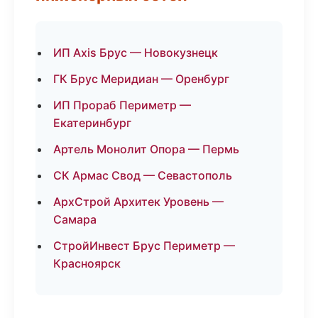
ИП Axis Брус — Новокузнецк
ГК Брус Меридиан — Оренбург
ИП Прораб Периметр —
Екатеринбург
Артель Монолит Опора — Пермь
СК Армас Свод — Севастополь
АрхСтрой Архитек Уровень —
Самара
СтройИнвест Брус Периметр —
Красноярск