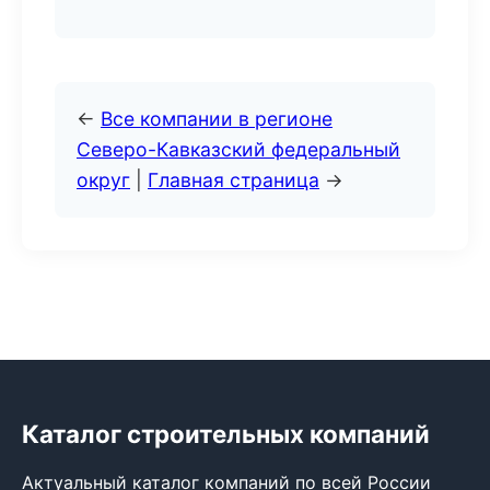
←
Все компании в регионе
Северо-Кавказский федеральный
округ
|
Главная страница
→
Каталог строительных компаний
Актуальный каталог компаний по всей России