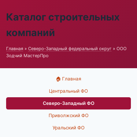
Каталог строительных
компаний
Главная
»
Северо-Западный федеральный округ
» ООО
Зодчий МастерПро
🏠 Главная
Центральный ФО
Северо-Западный ФО
Приволжский ФО
Уральский ФО