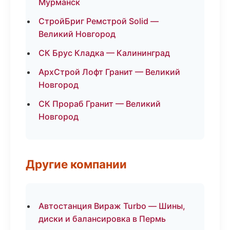
Мурманск
СтройБриг Ремстрой Solid —
Великий Новгород
СК Брус Кладка — Калининград
АрхСтрой Лофт Гранит — Великий
Новгород
СК Прораб Гранит — Великий
Новгород
Другие компании
Автостанция Вираж Turbo — Шины,
диски и балансировка в Пермь