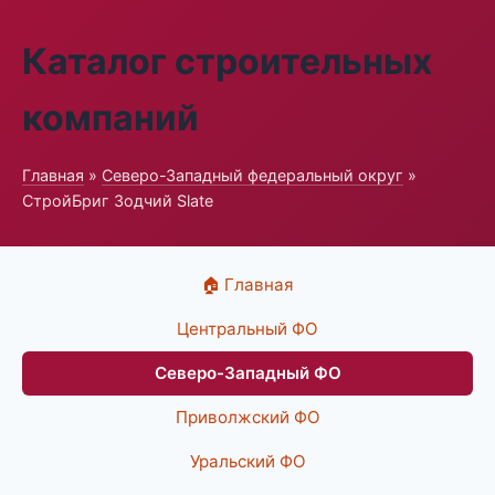
Каталог строительных
компаний
Главная
»
Северо-Западный федеральный округ
»
СтройБриг Зодчий Slate
🏠 Главная
Центральный ФО
Северо-Западный ФО
Приволжский ФО
Уральский ФО