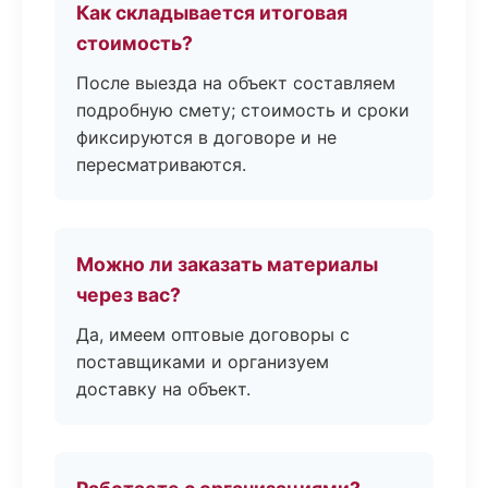
Как складывается итоговая
стоимость?
После выезда на объект составляем
подробную смету; стоимость и сроки
фиксируются в договоре и не
пересматриваются.
Можно ли заказать материалы
через вас?
Да, имеем оптовые договоры с
поставщиками и организуем
доставку на объект.