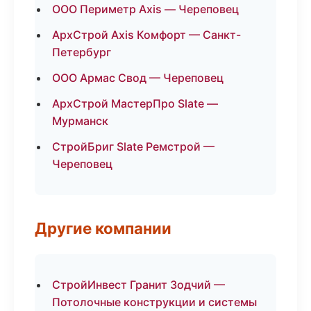
ООО Периметр Axis — Череповец
АрхСтрой Axis Комфорт — Санкт-
Петербург
ООО Армас Свод — Череповец
АрхСтрой МастерПро Slate —
Мурманск
СтройБриг Slate Ремстрой —
Череповец
Другие компании
СтройИнвест Гранит Зодчий —
Потолочные конструкции и системы