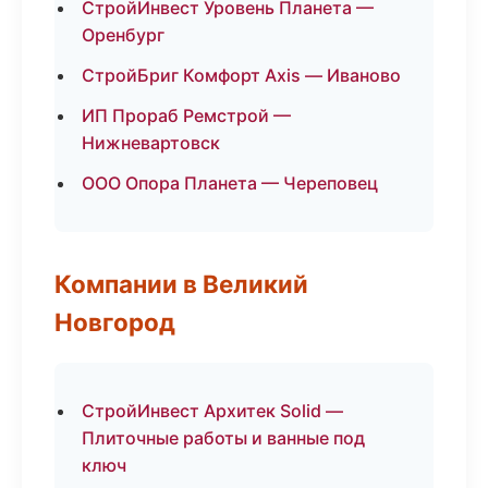
СтройИнвест Уровень Планета —
Оренбург
СтройБриг Комфорт Axis — Иваново
ИП Прораб Ремстрой —
Нижневартовск
ООО Опора Планета — Череповец
Компании в Великий
Новгород
СтройИнвест Архитек Solid —
Плиточные работы и ванные под
ключ