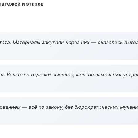
атежей и этапов
ата. Материалы закупали через них — оказалось выгод
ат. Качество отделки высокое, мелкие замечания устра
ованием — всё по закону, без бюрократических мучени