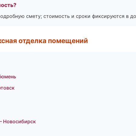
мость?
подробную смету; стоимость и сроки фиксируются в до
ксная отделка помещений
Тюмень
ртовск
— Новосибирск