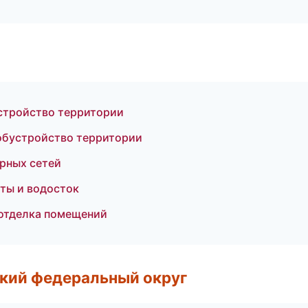
стройство территории
обустройство территории
рных сетей
ты и водосток
отделка помещений
ский федеральный округ