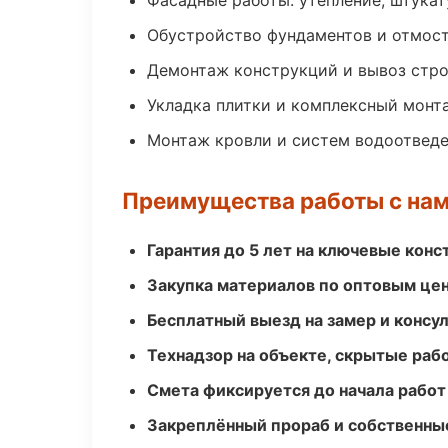
Фасадные работы: утепление, штукат
Обустройство фундаментов и отмос
Демонтаж конструкций и вывоз стр
Укладка плитки и комплексный монт
Монтаж кровли и систем водоотвед
Преимущества работы с на
Гарантия до 5 лет на ключевые кон
Закупка материалов по оптовым цен
Бесплатный выезд на замер и консул
Технадзор на объекте, скрытые ра
Смета фиксируется до начала работ
Закреплённый прораб и собственны