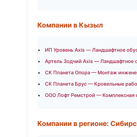
Компании в Кызыл
ИП Уровень Axis — Ландшафтное обу
Артель Зодчий Axis — Ландшафтное 
СК Планета Опора — Монтаж инжене
СК Планета Брус — Кровельные рабо
ООО Лофт Ремстрой — Комплексная 
Компании в регионе: Сибир