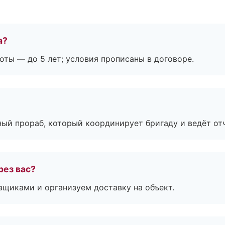
а?
оты — до 5 лет; условия прописаны в договоре.
ный прораб, который координирует бригаду и ведёт от
рез вас?
вщиками и организуем доставку на объект.