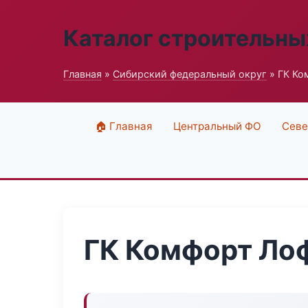
Каталог строительны
Главная
»
Сибирский федеральный округ
» ГК Ко
🏠 Главная
Центральный ФО
Севе
ГК Комфорт Ло