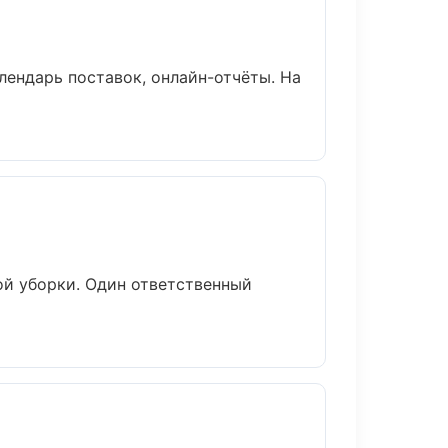
лендарь поставок, онлайн-отчёты. На
ой уборки. Один ответственный