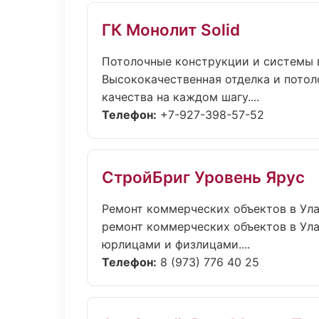
ГК Монолит Solid
Потолочные конструкции и системы 
Высококачественная отделка и пото
качества на каждом шагу....
Телефон:
+7-927-398-57-52
СтройБриг Уровень Ярус
Ремонт коммерческих объектов в Ул
ремонт коммерческих объектов в Улан
юрлицами и физлицами....
Телефон:
8 (973) 776 40 25