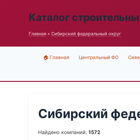
Каталог строительны
Главная
»
Сибирский федеральный округ
🏠 Главная
Центральный ФО
Севе
Сибирский феде
Найдено компаний:
1572