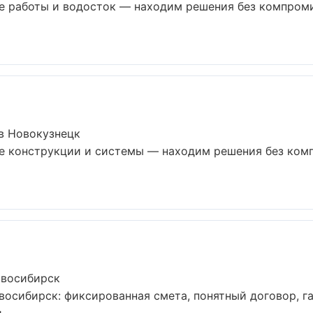
е работы и водосток — находим решения без компроми
в Новокузнецк
е конструкции и системы — находим решения без ком
овосибирск
осибирск: фиксированная смета, понятный договор, га