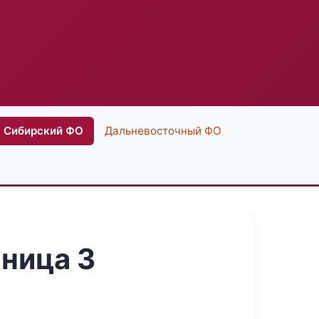
Сибирский ФО
Дальневосточный ФО
ница 3