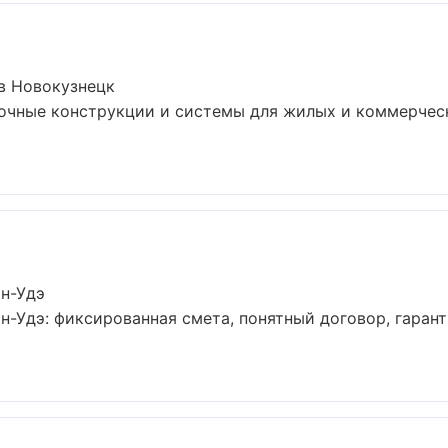
в Новокузнецк
лочные конструкции и системы для жилых и коммерчес
ан-Удэ
-Удэ: фиксированная смета, понятный договор, гарант