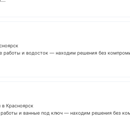
...
асноярск
е работы и водосток — находим решения без компроми
 в Красноярск
 работы и ванные под ключ — находим решения без ко