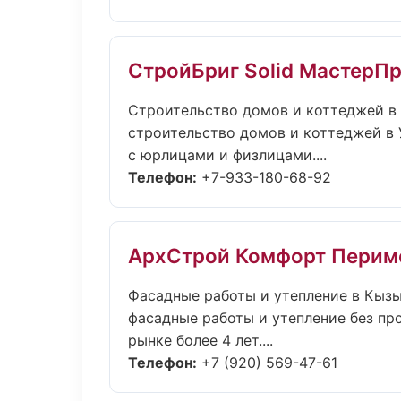
СтройБриг Solid МастерП
Строительство домов и коттеджей в
строительство домов и коттеджей в У
с юрлицами и физлицами....
Телефон:
+7-933-180-68-92
АрхСтрой Комфорт Перим
Фасадные работы и утепление в Кыз
фасадные работы и утепление без про
рынке более 4 лет....
Телефон:
+7 (920) 569-47-61