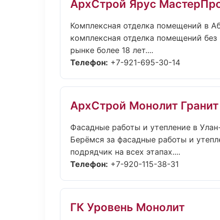
АрхСтрой Ярус МастерПр
Комплексная отделка помещений в А
комплексная отделка помещений без п
рынке более 18 лет....
Телефон:
+7-921-695-30-14
АрхСтрой Монолит Гранит
Фасадные работы и утепление в Улан
Берёмся за фасадные работы и утепл
подрядчик на всех этапах....
Телефон:
+7-920-115-38-31
ГК Уровень Монолит