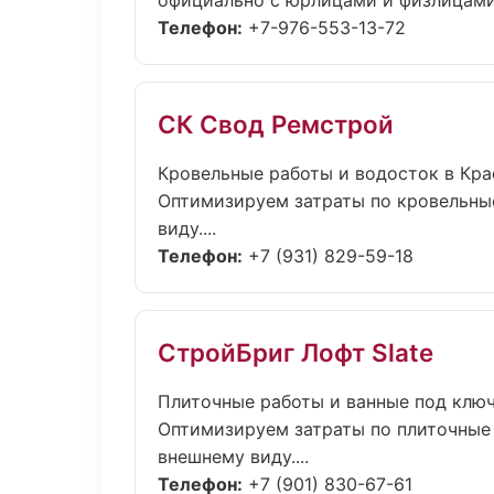
официально с юрлицами и физлицами.
Телефон:
+7-976-553-13-72
СК Свод Ремстрой
Кровельные работы и водосток в Кр
Оптимизируем затраты по кровельны
виду....
Телефон:
+7 (931) 829-59-18
СтройБриг Лофт Slate
Плиточные работы и ванные под ключ
Оптимизируем затраты по плиточные
внешнему виду....
Телефон:
+7 (901) 830-67-61