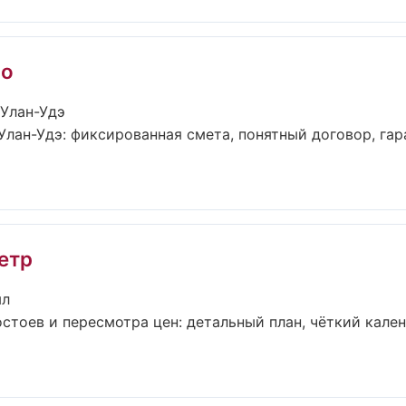
ро
 Улан-Удэ
лан-Удэ: фиксированная смета, понятный договор, гар
етр
ыл
стоев и пересмотра цен: детальный план, чёткий кален