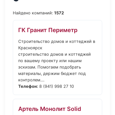
Найдено компаний:
1572
ГК Гранит Периметр
Строительство домов и коттеджей в
Красноярск
строительство домов и коттеджей
по вашему проекту или нашим
эскизам. Помогаем подобрать
материалы, держим бюджет под
контролем....
Телефон:
8 (941) 998 27 10
Артель Монолит Solid