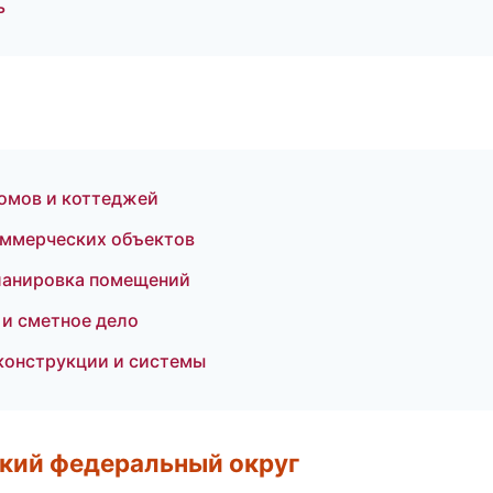
ь
омов и коттеджей
оммерческих объектов
ланировка помещений
 и сметное дело
конструкции и системы
ский федеральный округ