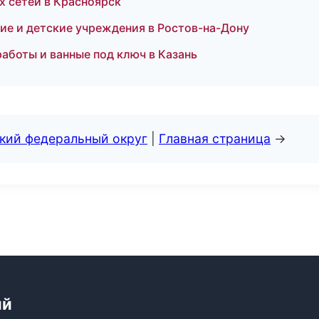
х сетей в Красноярск
ие и детские учреждения в Ростов-на-Дону
аботы и ванные под ключ в Казань
ский федеральный округ
|
Главная страница
→
ий