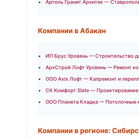
Артель Гранит Архитек — Ставропол
Компании в Абакан
ИП Брус Уровень — Строительство д
АрхСтрой Лофт Уровень — Ремонт к
ООО Axis Лофт — Капремонт и переп
СК Комфорт Slate — Проектирование
ООО Планета Кладка — Потолочные 
Компании в регионе: Сибир