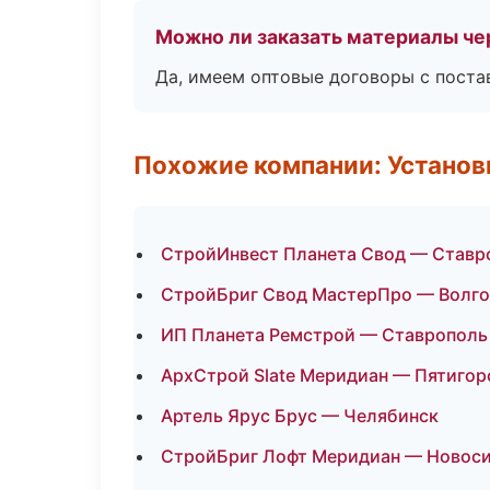
Можно ли заказать материалы че
Да, имеем оптовые договоры с поста
Похожие компании: Установк
СтройИнвест Планета Свод — Ставр
СтройБриг Свод МастерПро — Волго
ИП Планета Ремстрой — Ставрополь
АрхСтрой Slate Меридиан — Пятигор
Артель Ярус Брус — Челябинск
СтройБриг Лофт Меридиан — Новос