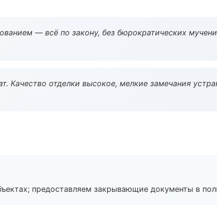
ованием — всё по закону, без бюрократических мучени
ат. Качество отделки высокое, мелкие замечания устра
бъектах; предоставляем закрывающие документы в пол