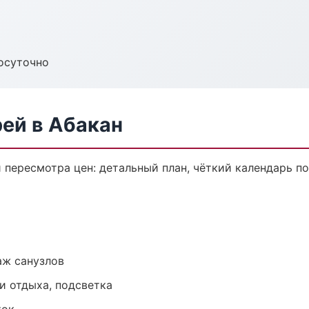
осуточно
рей в Абакан
и пересмотра цен: детальный план, чёткий календарь п
аж санузлов
и отдыха, подсветка