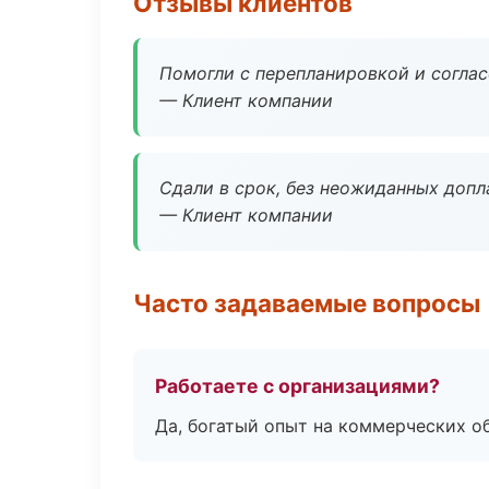
Отзывы клиентов
Помогли с перепланировкой и соглас
— Клиент компании
Сдали в срок, без неожиданных допл
— Клиент компании
Часто задаваемые вопросы
Работаете с организациями?
Да, богатый опыт на коммерческих о