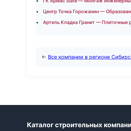
ГК Армас Slate — Монтаж инженерны
Центр Точка Горожанин — Образован
Артель Кладка Гранит — Плиточные р
←
Все компании в регионе Сибир
Каталог строительных компан