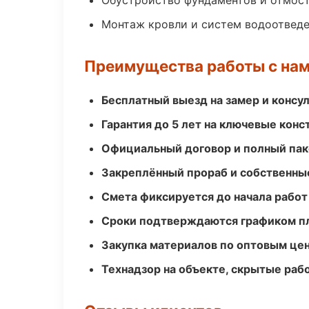
Обустройство фундаментов и отмос
Монтаж кровли и систем водоотвед
Преимущества работы с на
Бесплатный выезд на замер и консул
Гарантия до 5 лет на ключевые кон
Официальный договор и полный пак
Закреплённый прораб и собственны
Смета фиксируется до начала работ
Сроки подтверждаются графиком пл
Закупка материалов по оптовым цен
Технадзор на объекте, скрытые ра