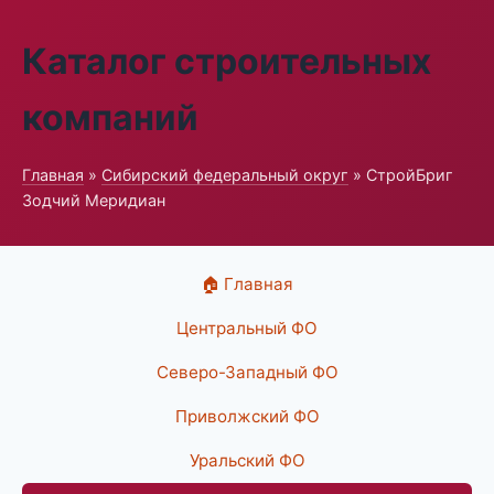
Каталог строительных
компаний
Главная
»
Сибирский федеральный округ
» СтройБриг
Зодчий Меридиан
🏠 Главная
Центральный ФО
Северо-Западный ФО
Приволжский ФО
Уральский ФО