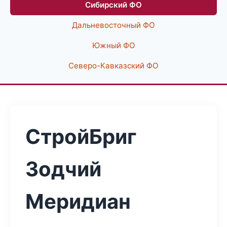
Сибирский ФО
Дальневосточный ФО
Южный ФО
Северо-Кавказский ФО
СтройБриг
Зодчий
Меридиан