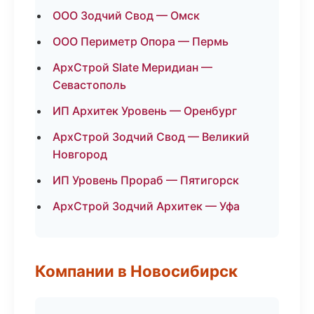
ООО Зодчий Свод — Омск
ООО Периметр Опора — Пермь
АрхСтрой Slate Меридиан —
Севастополь
ИП Архитек Уровень — Оренбург
АрхСтрой Зодчий Свод — Великий
Новгород
ИП Уровень Прораб — Пятигорск
АрхСтрой Зодчий Архитек — Уфа
Компании в Новосибирск