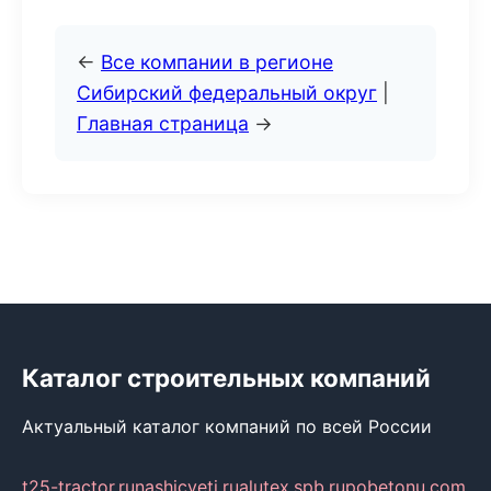
←
Все компании в регионе
Сибирский федеральный округ
|
Главная страница
→
Каталог строительных компаний
Актуальный каталог компаний по всей России
t25-tractor.ru
nashicveti.ru
alutex.spb.ru
pobetonu.com