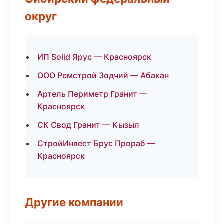
округ
ИП Solid Ярус — Красноярск
ООО Ремстрой Зодчий — Абакан
Артель Периметр Гранит —
Красноярск
СК Свод Гранит — Кызыл
СтройИнвест Брус Прораб —
Красноярск
Другие компании