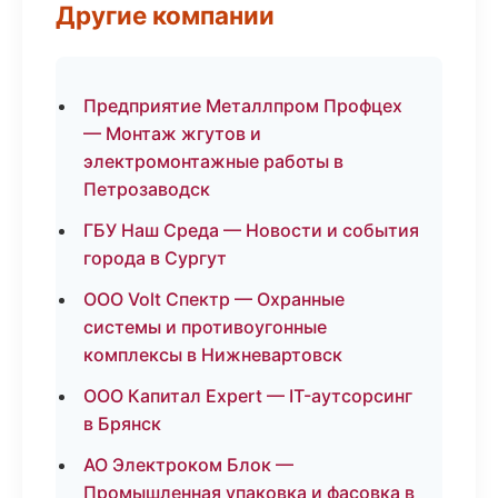
Другие компании
Предприятие Металлпром Профцех
— Монтаж жгутов и
электромонтажные работы в
Петрозаводск
ГБУ Наш Среда — Новости и события
города в Сургут
ООО Volt Спектр — Охранные
системы и противоугонные
комплексы в Нижневартовск
ООО Капитал Expert — IT-аутсорсинг
в Брянск
АО Электроком Блок —
Промышленная упаковка и фасовка в