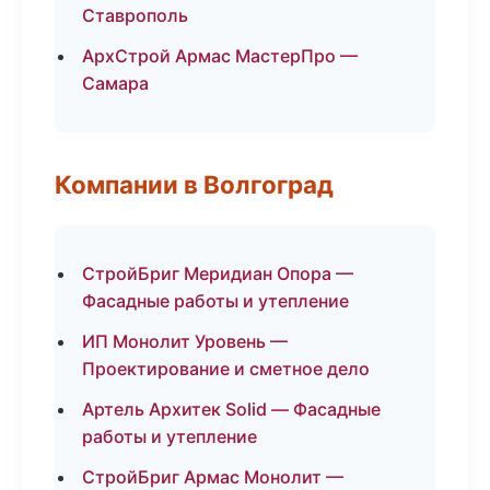
Ставрополь
АрхСтрой Армас МастерПро —
Самара
Компании в Волгоград
СтройБриг Меридиан Опора —
Фасадные работы и утепление
ИП Монолит Уровень —
Проектирование и сметное дело
Артель Архитек Solid — Фасадные
работы и утепление
СтройБриг Армас Монолит —