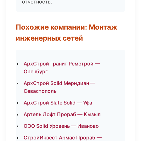
отчётность.
Похожие компании: Монтаж
инженерных сетей
АрхСтрой Гранит Ремстрой —
Оренбург
АрхСтрой Solid Меридиан —
Севастополь
АрхСтрой Slate Solid — Уфа
Артель Лофт Прораб — Кызыл
ООО Solid Уровень — Иваново
СтройИнвест Армас Прораб —