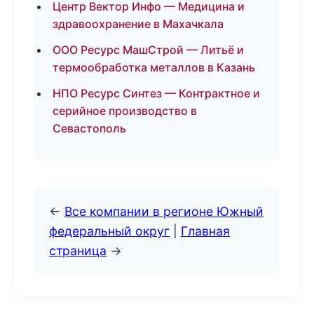
Центр Вектор Инфо — Медицина и
здравоохранение в Махачкала
ООО Ресурс МашСтрой — Литьё и
термообработка металлов в Казань
НПО Ресурс Синтез — Контрактное и
серийное производство в
Севастополь
←
Все компании в регионе Южный
федеральный округ
|
Главная
страница
→