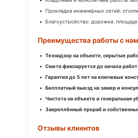
Кладочные и монолитные работы лю
Прокладка инженерных сетей: отопл
Благоустройство: дорожки, площадк
Преимущества работы с на
Технадзор на объекте, скрытые ра
Смета фиксируется до начала работ
Гарантия до 5 лет на ключевые кон
Бесплатный выезд на замер и консул
Чистота на объекте и генеральная у
Закреплённый прораб и собственны
Отзывы клиентов