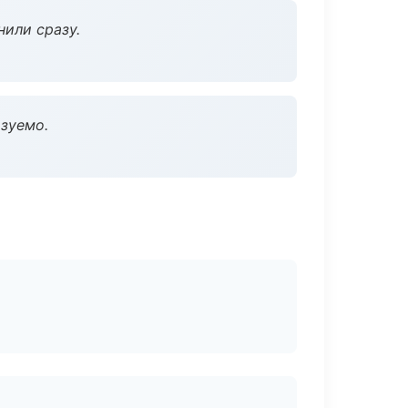
нили сразу.
зуемо.