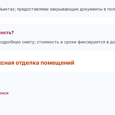
бъектах; предоставляем закрывающие документы в пол
мость?
подробную смету; стоимость и сроки фиксируются в до
ксная отделка помещений
инск