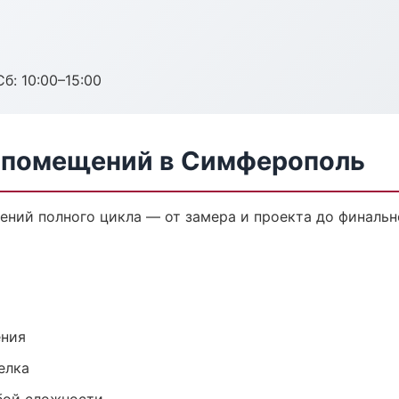
б: 10:00–15:00
 помещений в Симферополь
ений полного цикла — от замера и проекта до финальн
ения
елка