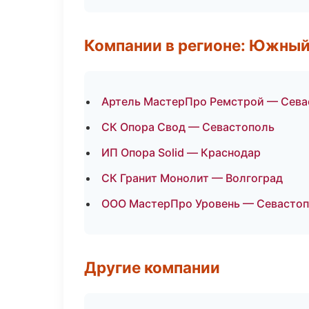
Компании в регионе: Южный
Артель МастерПро Ремстрой — Сева
СК Опора Свод — Севастополь
ИП Опора Solid — Краснодар
СК Гранит Монолит — Волгоград
ООО МастерПро Уровень — Севасто
Другие компании