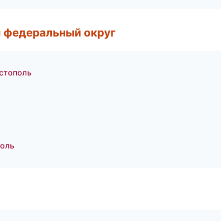
 федеральный округ
стополь
поль