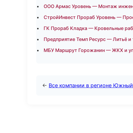
ООО Армас Уровень — Монтаж инжен
СтройИнвест Прораб Уровень — Прое
ГК Прораб Кладка — Кровельные раб
Предприятие Темп Ресурс — Литьё и
МБУ Маршрут Горожанин — ЖКХ и у
←
Все компании в регионе Южный