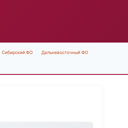
Сибирский ФО
Дальневосточный ФО