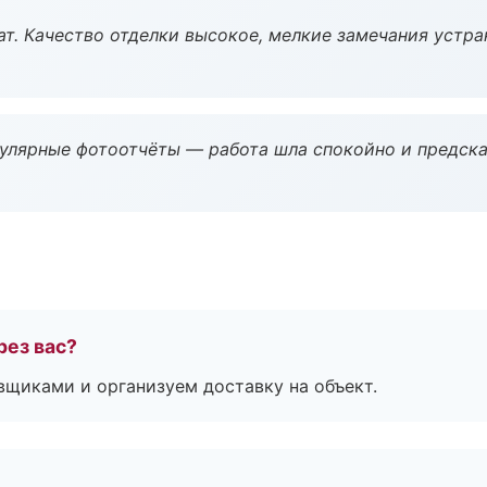
ат. Качество отделки высокое, мелкие замечания устра
гулярные фотоотчёты — работа шла спокойно и предска
рез вас?
вщиками и организуем доставку на объект.