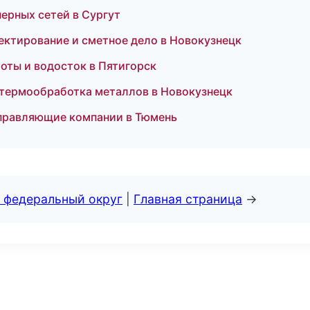
ерных сетей в Сургут
ктирование и сметное дело в Новокузнецк
оты и водосток в Пятигорск
 термообработка металлов в Новокузнецк
правляющие компании в Тюмень
 федеральный округ
|
Главная страница
→