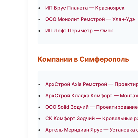
ИП Брус Планета — Красноярск
ООО Монолит Ремстрой — Улан-Удэ
ИП Лофт Периметр — Омск
Компании в Симферополь
АрхСтрой Axis Ремстрой — Проектир
АрхСтрой Кладка Комфорт — Монтаж
ООО Solid Зодчий — Проектирование
СК Комфорт Зодчий — Кровельные р
Артель Меридиан Ярус — Установка 