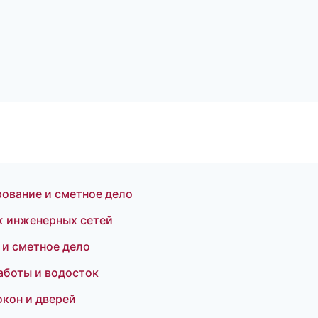
ование и сметное дело
 инженерных сетей
 и сметное дело
аботы и водосток
окон и дверей