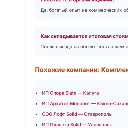
Да, богатый опыт на коммерческих о
Как складывается итоговая стои
После выезда на объект составляем 
Похожие компании: Компле
ИП Опора Slate — Калуга
ИП Архитек Монолит — Южно-Сахал
ООО Лофт Solid — Ставрополь
ИП Планета Solid — Ульяновск