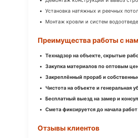
Демонтаж конструкций и вывоз стр
Установка натяжных и реечных пото
Монтаж кровли и систем водоотвед
Преимущества работы с на
Технадзор на объекте, скрытые ра
Закупка материалов по оптовым цен
Закреплённый прораб и собственны
Чистота на объекте и генеральная у
Бесплатный выезд на замер и консул
Смета фиксируется до начала работ
Отзывы клиентов