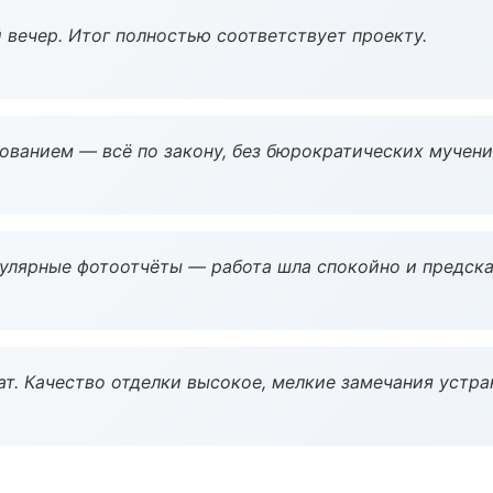
 вечер. Итог полностью соответствует проекту.
ованием — всё по закону, без бюрократических мучени
гулярные фотоотчёты — работа шла спокойно и предска
ат. Качество отделки высокое, мелкие замечания устра