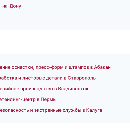
в-на-Дону
ние оснастки, пресс-форм и штампов в Абакан
аботка и листовые детали в Ставрополь
серийное производство в Владивосток
етейлинг-центр в Пермь
езопасность и экстренные службы в Калуга