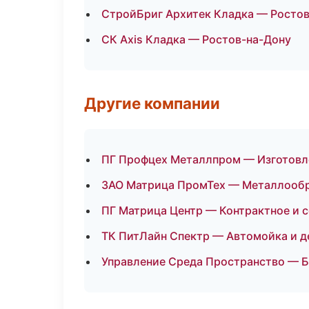
СтройБриг Архитек Кладка — Росто
СК Axis Кладка — Ростов-на-Дону
Другие компании
ПГ Профцех Металлпром — Изготовле
ЗАО Матрица ПромТех — Металлообр
ПГ Матрица Центр — Контрактное и 
ТК ПитЛайн Спектр — Автомойка и д
Управление Среда Пространство — Б