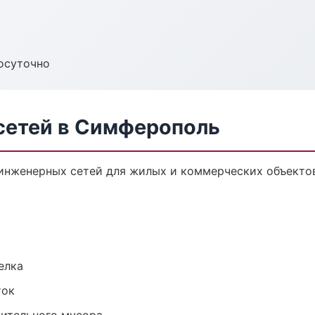
осуточно
сетей в Симферополь
инженерных сетей для жилых и коммерческих объектов
елка
ток