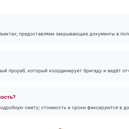
бъектах; предоставляем закрывающие документы в пол
ный прораб, который координирует бригаду и ведёт от
мость?
подробную смету; стоимость и сроки фиксируются в до