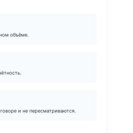
ном объёме.
чётность.
говоре и не пересматриваются.