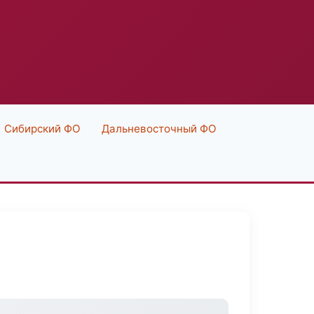
Сибирский ФО
Дальневосточный ФО