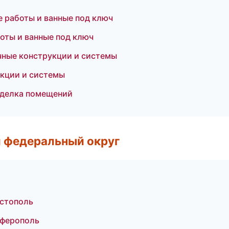
 работы и ванные под ключ
оты и ванные под ключ
чные конструкции и системы
укции и системы
тделка помещений
 федеральный округ
стополь
ферополь