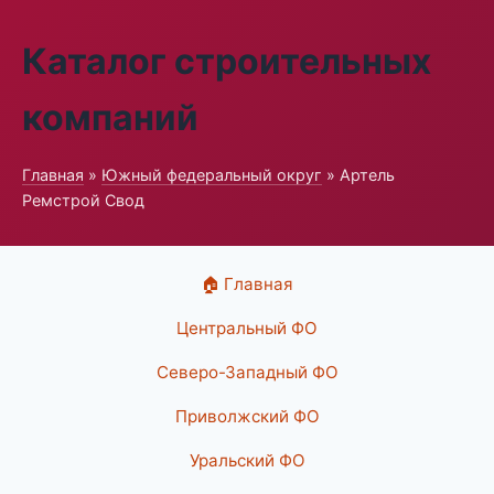
Каталог строительных
компаний
Главная
»
Южный федеральный округ
» Артель
Ремстрой Свод
🏠 Главная
Центральный ФО
Северо-Западный ФО
Приволжский ФО
Уральский ФО