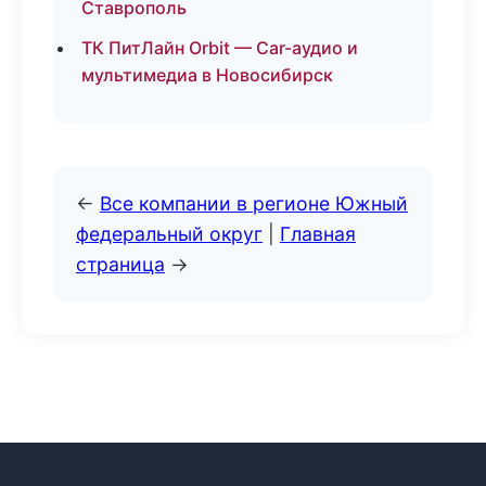
Ставрополь
ТК ПитЛайн Orbit — Car-аудио и
мультимедиа в Новосибирск
←
Все компании в регионе Южный
федеральный округ
|
Главная
страница
→