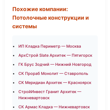
Похожие компании:
Потолочные конструкции и
системы
ИП Кладка Периметр — Москва
АрхСтрой Slate Архитек — Пятигорск
ГК Брус Зодчий — Нижний Новгород
СК Прораб Монолит — Ставрополь
СК Меридиан Архитек — Красноярск
СтройИнвест Гранит Архитек —
Нижневартовск
СК Армас Кладка — Нижневартовск