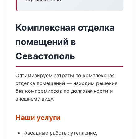
Комплексная отделка
помещений в
Севастополь
Оптимизируем затраты по комплексная
отделка помещений — находим решения
без компромиссов по долговечности и
внешнему виду.
Наши услуги
Фасадные работы: утепление,