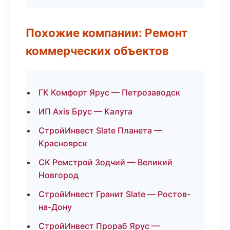
Похожие компании: Ремонт
коммерческих объектов
ГК Комфорт Ярус — Петрозаводск
ИП Axis Брус — Калуга
СтройИнвест Slate Планета —
Красноярск
СК Ремстрой Зодчий — Великий
Новгород
СтройИнвест Гранит Slate — Ростов-
на-Дону
СтройИнвест Прораб Ярус —