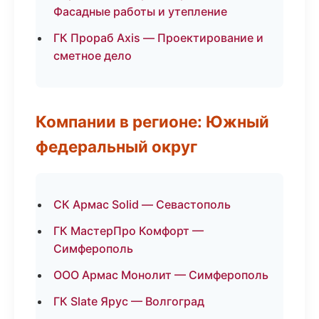
Фасадные работы и утепление
ГК Прораб Axis — Проектирование и
сметное дело
Компании в регионе: Южный
федеральный округ
СК Армас Solid — Севастополь
ГК МастерПро Комфорт —
Симферополь
ООО Армас Монолит — Симферополь
ГК Slate Ярус — Волгоград