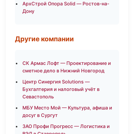
АрхСтрой Опора Solid — Ростов-на-
Дону
Другие компании
СК Армас Лофт — Проектирование и
сметное дело в Нижний Новгород
Центр Синергия Solutions —
Бухгалтерия и налоговый учёт в
Севастополь
МБУ Место Мой — Культура, афиша и
досуг в Сургут
ЗАО Профи Прогресс — Логистика и
ВЭД в Ставрополь