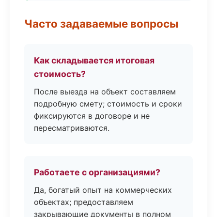
Часто задаваемые вопросы
Как складывается итоговая
стоимость?
После выезда на объект составляем
подробную смету; стоимость и сроки
фиксируются в договоре и не
пересматриваются.
Работаете с организациями?
Да, богатый опыт на коммерческих
объектах; предоставляем
закрывающие документы в полном