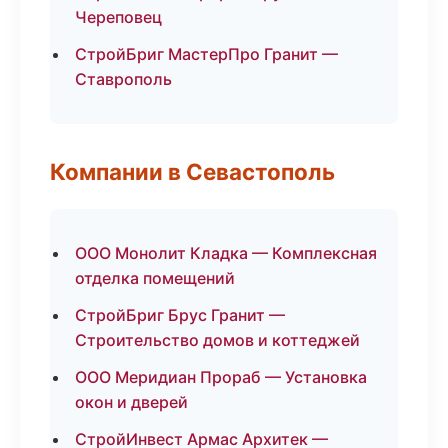
Череповец
СтройБриг МастерПро Гранит —
Ставрополь
Компании в Севастополь
ООО Монолит Кладка — Комплексная
отделка помещений
СтройБриг Брус Гранит —
Строительство домов и коттеджей
ООО Меридиан Прораб — Установка
окон и дверей
СтройИнвест Армас Архитек —