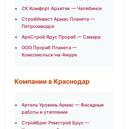
СК Комфорт Архитек — Челябинск
СтройИнвест Армас Планета —
Петрозаводск
АрхСтрой Ярус Прораб — Самара
ООО Прораб Планета —
Комсомольск-на-Амуре
Компании в Краснодар
Артель Уровень Армас — Фасадные
работы и утепление
СтройБриг Ремстрой Брус —