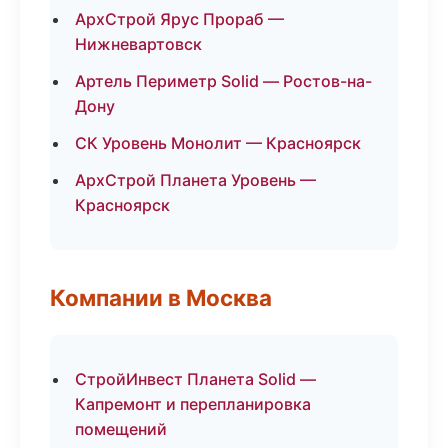
АрхСтрой Ярус Прораб —
Нижневартовск
Артель Периметр Solid — Ростов-на-
Дону
СК Уровень Монолит — Красноярск
АрхСтрой Планета Уровень —
Красноярск
Компании в Москва
СтройИнвест Планета Solid —
Капремонт и перепланировка
помещений