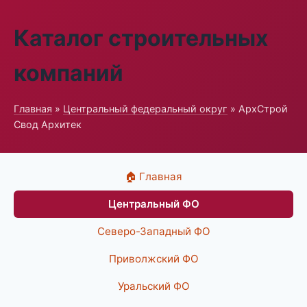
Каталог строительных
компаний
Главная
»
Центральный федеральный округ
» АрхСтрой
Свод Архитек
🏠 Главная
Центральный ФО
Северо-Западный ФО
Приволжский ФО
Уральский ФО