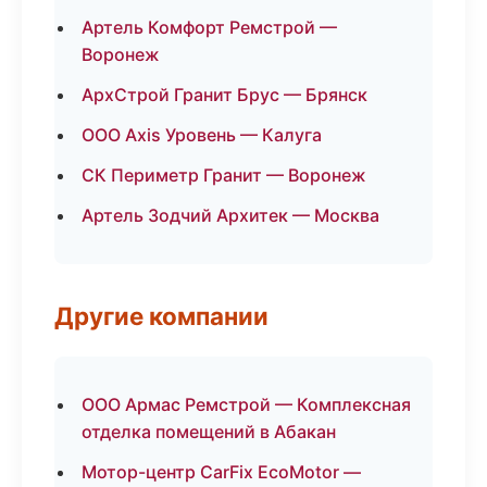
Артель Комфорт Ремстрой —
Воронеж
АрхСтрой Гранит Брус — Брянск
ООО Axis Уровень — Калуга
СК Периметр Гранит — Воронеж
Артель Зодчий Архитек — Москва
Другие компании
ООО Армас Ремстрой — Комплексная
отделка помещений в Абакан
Мотор-центр CarFix EcoMotor —