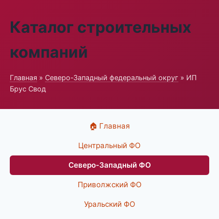
Каталог строительных
компаний
Главная
»
Северо-Западный федеральный округ
» ИП
Брус Свод
🏠 Главная
Центральный ФО
Северо-Западный ФО
Приволжский ФО
Уральский ФО