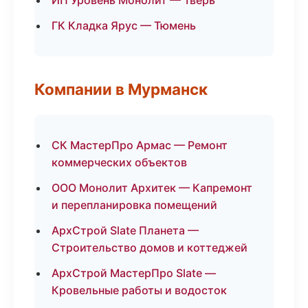
ИП Уровень Монолит — Тверь
ГК Кладка Ярус — Тюмень
Компании в Мурманск
СК МастерПро Армас — Ремонт
коммерческих объектов
ООО Монолит Архитек — Капремонт
и перепланировка помещений
АрхСтрой Slate Планета —
Строительство домов и коттеджей
АрхСтрой МастерПро Slate —
Кровельные работы и водосток