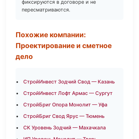
фиксируются в договоре и не
пересматриваются.
Похожие компании:
Проектирование и сметное
дело
СтройИнвест Зодчий Свод — Казань
СтройИнвест Лофт Армас — Сургут
СтройБриг Опора Монолит — Уфа
СтройБриг Свод Ярус — Тюмень
СК Уровень Зодчий — Махачкала