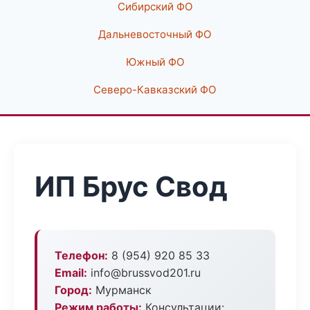
Сибирский ФО
Дальневосточный ФО
Южный ФО
Северо-Кавказский ФО
ИП Брус Свод
Телефон:
8 (954) 920 85 33
Email:
info@brussvod201.ru
Город:
Мурманск
Режим работы:
Консультации: