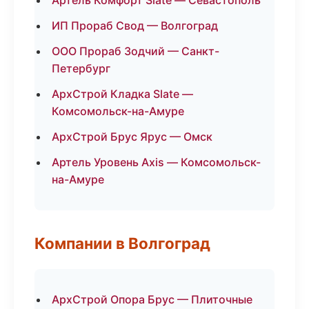
Артель Комфорт Slate — Севастополь
ИП Прораб Свод — Волгоград
ООО Прораб Зодчий — Санкт-
Петербург
АрхСтрой Кладка Slate —
Комсомольск-на-Амуре
АрхСтрой Брус Ярус — Омск
Артель Уровень Axis — Комсомольск-
на-Амуре
Компании в Волгоград
АрхСтрой Опора Брус — Плиточные